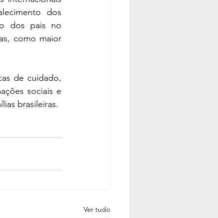
alecimento dos 
ão dos pais no 
as, como maior 
as de cuidado, 
ações sociais e 
as brasileiras.
Ver tudo