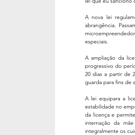
lei que eu sanciono 
A nova lei regulam
abrangência. Passam
microempreendedores
especiais.
A ampliação da lic
progressivo do perío
20 dias a partir de
guarda para fins de
A lei equipara a li
estabilidade no em
da licença e permi
internação da mãe
integralmente os cu