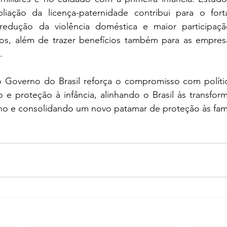
iação da licença-paternidade contribui para o fort
, redução da violência doméstica e maior participaç
os, além de trazer benefícios também para as empres
.
 o Governo do Brasil reforça o compromisso com polític
e proteção à infância, alinhando o Brasil às transform
o e consolidando um novo patamar de proteção às famíli