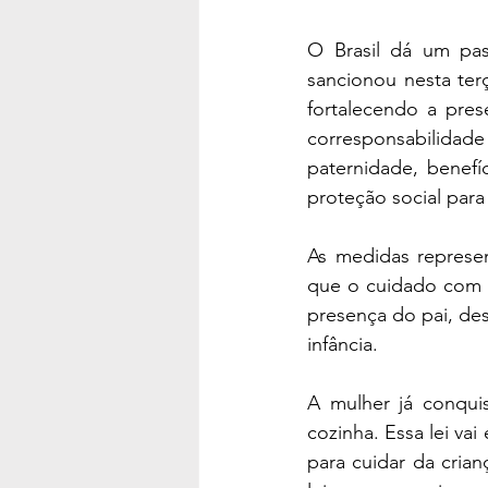
O Brasil dá um pass
sancionou nesta terç
fortalecendo a pres
corresponsabilidade
paternidade, benefí
proteção social para
As medidas represen
que o cuidado com o
presença do pai, des
infância.
A mulher já conqui
cozinha. Essa lei va
para cuidar da crian