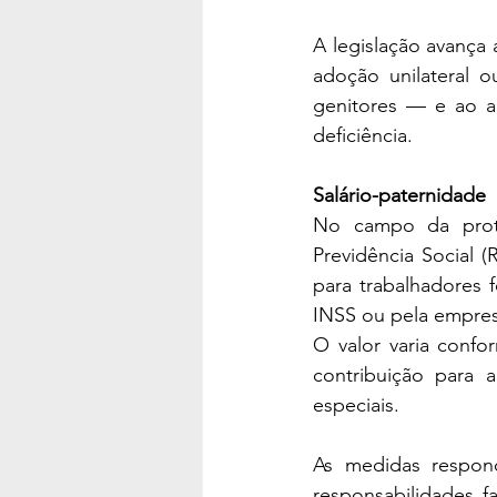
A legislação avança 
adoção unilateral o
genitores — e ao a
deficiência.
Salário-paternidade
No campo da proteç
Previdência Social 
para trabalhadores 
INSS ou pela empre
O valor varia confo
contribuição para 
especiais.
As medidas respond
responsabilidades fa