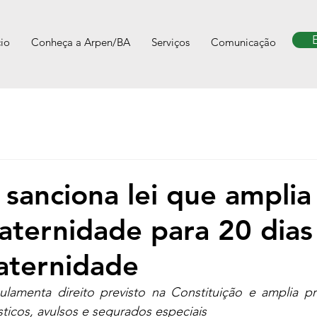
cio
Conheça a Arpen/BA
Serviços
Comunicação
sanciona lei que amplia
paternidade para 20 dias 
paternidade
ulamenta direito previsto na Constituição e amplia pr
ticos, avulsos e segurados especiais