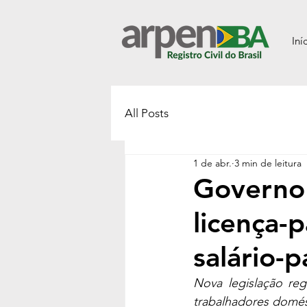
Iní
All Posts
1 de abr.
3 min de leitura
Governo 
licença-
salário-
Nova legislação reg
trabalhadores domés