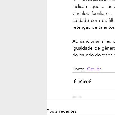
indicam que a ampl
vínculos familiares
cuidado com os filh
retenção de talentos
Ao sancionar a lei,
igualdade de gênero 
do mundo do trabalh
Fonte: 
Gov.br
Posts recentes