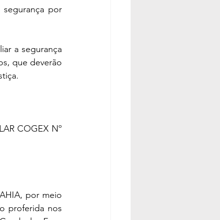
 segurança por 
ar a segurança 
os, que deverão 
tiça.
LAR COGEX Nº 
IA, por meio 
 proferida nos 