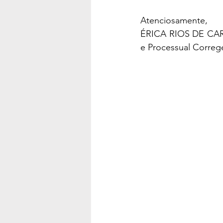
Atenciosamente,
ÉRICA RIOS DE CARV
e Processual Correge