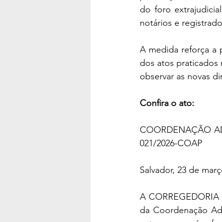
do foro extrajudici
notários e registrado
A medida reforça a 
dos atos praticados 
observar as novas di
Confira o ato:
COORDENAÇÃO ADM
021/2026-COAP
Salvador, 23 de mar
A CORREGEDORIA G
da Coordenação Admi