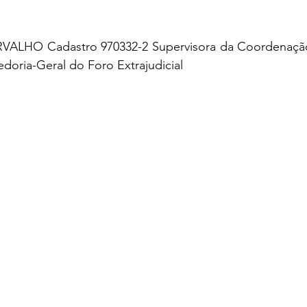
ALHO Cadastro 970332-2 Supervisora da Coordenação 
doria-Geral do Foro Extrajudicial