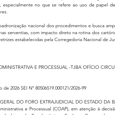
al, especialmente no que se refere ao uso de papel de
res.
padronização nacional dos procedimentos e busca ampli
nas serventias, com impacto direto na rotina dos cartóri
retrizes estabelecidas pela Corregedoria Nacional de Jus
INISTRATIVA E PROCESSUAL -TJBA OFÍCIO CIRCU
ço de 2026 SEI Nº 80506519.000121/2026-99
ERAL DO FORO EXTRAJUDICIAL DO ESTADO DA BAH
nistrativa e Processual (COAP), em atenção à decisão