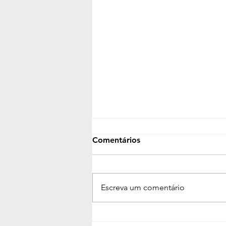
Comentários
Escreva um comentário
Defensoria oferecerá