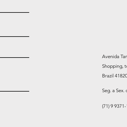
Avenida Tan
Shopping, t
Brazil 4182
Seg. a Sex.
(71) 9 9371