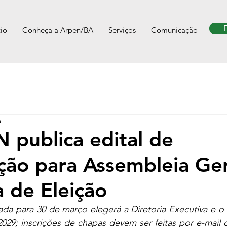
cio
Conheça a Arpen/BA
Serviços
Comunicação
a
publica edital de
ão para Assembleia Ger
a de Eleição
ada para 30 de março elegerá a Diretoria Executiva e o 
2029; inscrições de chapas devem ser feitas por e-mail 