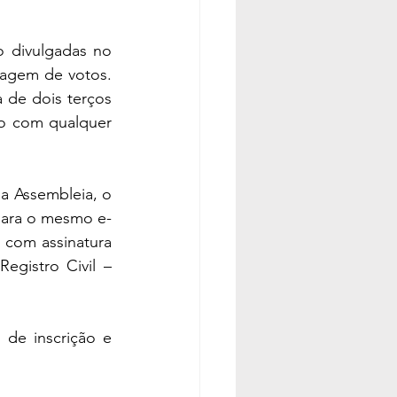
o divulgadas no 
agem de votos. 
de dois terços 
o com qualquer 
a Assembleia, o 
para o mesmo e-
 com assinatura 
gistro Civil – 
de inscrição e 