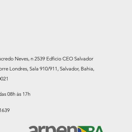
credo Neves, n 2539 Edficio CEO Salvador
orre Londres, Sala 910/911, Salvador, Bahia,
0021
 das 08h às 17h
-1639