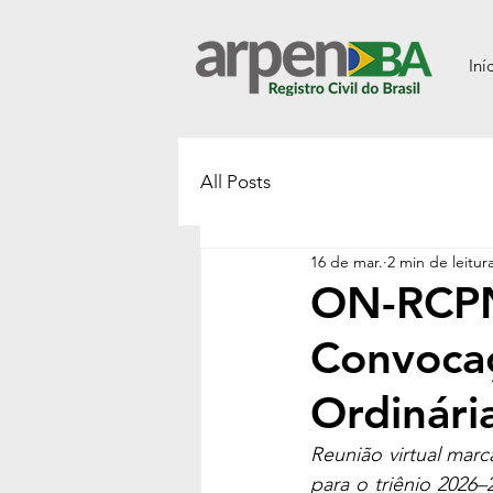
Iní
All Posts
16 de mar.
2 min de leitur
ON-RCPN 
Convocaç
Ordinári
Reunião virtual marc
para o triênio 2026–