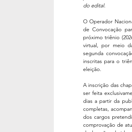
do edital.
O Operador Nacional
de Convocação para
próximo triênio (20
virtual, por meio 
segunda convocação
inscritas para o tri
eleição.
A inscrição das chap
ser feita exclusivam
dias a partir da pu
completas, acompanh
dos cargos pretend
comprovação de atua