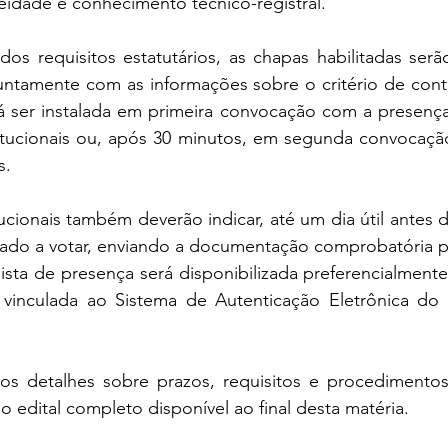
eidade e conhecimento técnico-registral.
os requisitos estatutários, as chapas habilitadas serã
ntamente com as informações sobre o critério de cont
 ser instalada em primeira convocação com a presença 
itucionais ou, após 30 minutos, em segunda convocaçã
s.
ucionais também deverão indicar, até um dia útil antes d
itado a votar, enviando a documentação comprobatória 
 lista de presença será disponibilizada preferencialmente
 vinculada ao Sistema de Autenticação Eletrônica do Re
 os detalhes sobre prazos, requisitos e procedimentos 
o edital completo disponível ao final desta matéria.