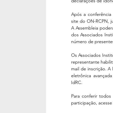
declarações de idon
Após a conferência d
site do ON-RCPN, ju
A Assembleia poderá
dos Associados Inst
número de presente
Os Associados Instit
representante habil
mail de inscrição. A
eletrônica avançada
IdRC. 
Para conferir todos
participação, acesse 