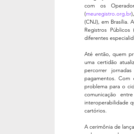
com os Operadore
(
meuregistro.org.br
)
(CNJ), em Brasília. 
Registros Públicos 
diferentes especiali
Até então, quem pre
uma certidão atual
percorrer jornadas
pagamentos. Com o 
problema para o cid
comunicação entre
interoperabilidade 
cartórios.
A cerimônia de lanç