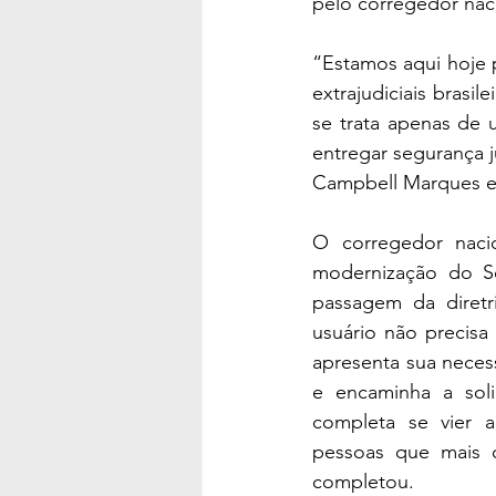
pelo corregedor nac
“Estamos aqui hoje 
extrajudiciais brasi
se trata apenas de 
entregar segurança j
Campbell Marques em
O corregedor naci
modernização do Se
passagem da diretr
usuário não precisa
apresenta sua necess
e encaminha a solic
completa se vier a
pessoas que mais de
completou.