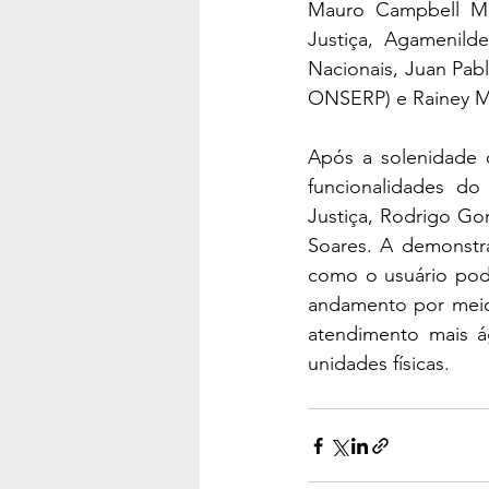
Mauro Campbell Mar
Justiça, Agamenild
Nacionais, Juan Pab
ONSERP) e Rainey M
Após a solenidade o
funcionalidades do 
Justiça, Rodrigo Go
Soares. A demonstra
como o usuário pode
andamento por meio 
atendimento mais ág
unidades físicas.