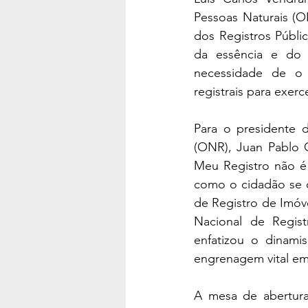
Pessoas Naturais (
dos Registros Públi
da essência e do 
necessidade de o c
registrais para exerc
Para o presidente 
(ONR), Juan Pablo C
Meu Registro não é
como o cidadão se c
de Registro de Imóv
Nacional de Regis
enfatizou o dinamis
engrenagem vital em 
A mesa de abertura