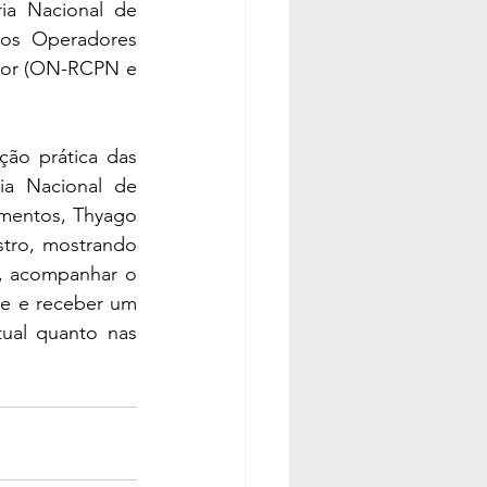
a Nacional de 
dos Operadores 
ior (ON-RCPN e 
ão prática das 
ia Nacional de 
mentos, Thyago 
tro, mostrando 
, acompanhar o 
e e receber um 
ual quanto nas 