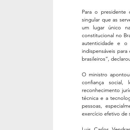
Para o presidente 
singular que as ser
um lugar único na
constitucional no Br
autenticidade e o 
indispensáveis para 
brasileiros”, declaro
O ministro apontou 
confiança social
reconhecimento jurí
técnica e a tecnolo
pessoas, especial
exercício efetivo de 
Luis Carlos Vendra