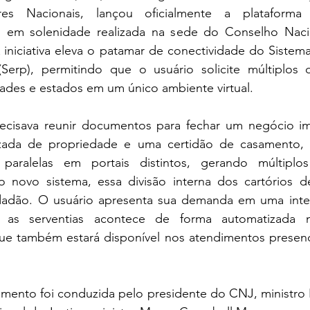
s Nacionais, lançou oficialmente a plataforma 
, em solenidade realizada na sede do Conselho Nacio
A iniciativa eleva o patamar de conectividade do Sistema
(Serp), permitindo que o usuário solicite múltiplos
dades e estados em um único ambiente virtual.
cisava reunir documentos para fechar um negócio imo
izada de propriedade e uma certidão de casamento, 
 paralelas em portais distintos, gerando múltiplos
novo sistema, essa divisão interna dos cartórios d
adão. O usuário apresenta sua demanda em uma interf
 as serventias acontece de forma automatizada no
que também estará disponível nos atendimentos presenci
amento foi conduzida pelo presidente do CNJ, ministro 