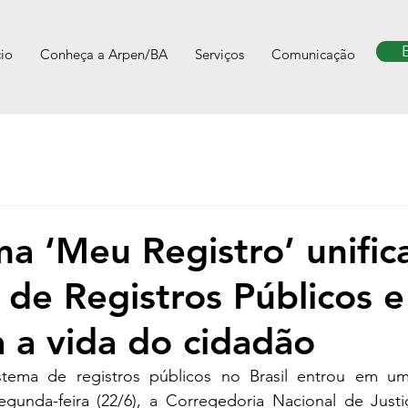
cio
Conheça a Arpen/BA
Serviços
Comunicação
ma ‘Meu Registro’ unific
s de Registros Públicos e
a a vida do cidadão
tema de registros públicos no Brasil entrou em um
egunda-feira (22/6), a Corregedoria Nacional de Justiç