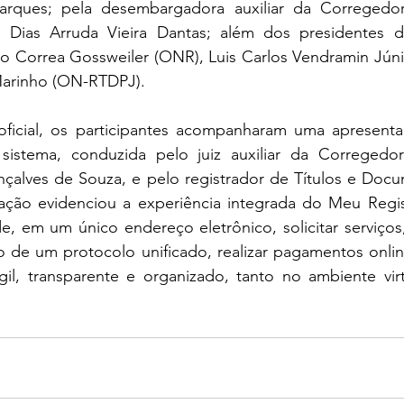
ques; pela desembargadora auxiliar da Corregedori
e Dias Arruda Vieira Dantas; além dos presidentes 
lo Correa Gossweiler (ONR), Luis Carlos Vendramin Jún
arinho (ON-RTDPJ).
ficial, os participantes acompanharam uma apresentaç
sistema, conduzida pelo juiz auxiliar da Corregedor
nçalves de Souza, e pelo registrador de Títulos e Docu
ção evidenciou a experiência integrada do Meu Regis
, em um único endereço eletrônico, solicitar serviços
de um protocolo unificado, realizar pagamentos onlin
il, transparente e organizado, tanto no ambiente virt