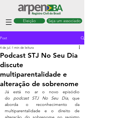
Eleição
Seja um associado
Post
4 de jul.
1 min de leitura
Podcast STJ No Seu Dia
discute
multiparentalidade e
alteração de sobrenome
​Já está no ar o novo episódio 
do 
podcast STJ No Seu Dia
, que 
aborda o reconhecimento da 
multiparentalidade e o direito de 
alteração do sobrenome no registro 