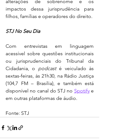
alterações de sobrenome e os 
impactos dessa jurisprudência para 
filhos, famílias e operadores do direito.
STJ No Seu Dia       
Com entrevistas em linguagem 
acessível sobre questões institucionais 
ou jurisprudenciais do Tribunal da 
Cidadania, o 
podcast
 é veiculado às 
sextas-feiras, às 21h30, na Rádio Justiça 
(104,7 FM – Brasília), e também está 
disponível no canal do STJ no 
Spotify
 e 
em outras plataformas de áudio.
Fonte: STJ