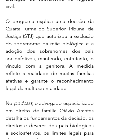
civil.
O programa explica uma decisão da 
Quarta Turma do Superior Tribunal de 
Justiça (STJ) que autorizou a exclusão 
do sobrenome da mãe biológica e a 
adoção dos sobrenomes dos pais 
socioafetivos, mantendo, entretanto, o 
vínculo com a genitora. A medida 
reflete a realidade de muitas famílias 
afetivas e garante o reconhecimento 
legal da multiparentalidade.
No 
podcast
, o advogado especializado 
em direito de família Otávio Arantes 
detalha os fundamentos da decisão, os 
direitos e deveres dos pais biológicos 
e socioafetivos, os limites legais para 