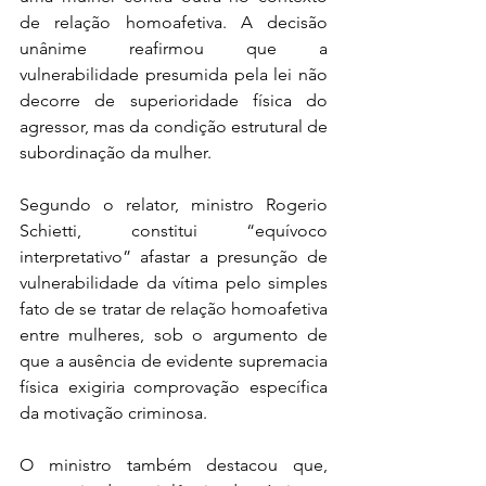
de relação homoafetiva. A decisão 
unânime reafirmou que a 
vulnerabilidade presumida pela lei não 
decorre de superioridade física do 
agressor, mas da condição estrutural de 
subordinação da mulher.
Segundo o relator, ministro Rogerio 
Schietti, constitui “equívoco 
interpretativo” afastar a presunção de 
vulnerabilidade da vítima pelo simples 
fato de se tratar de relação homoafetiva 
entre mulheres, sob o argumento de 
que a ausência de evidente supremacia 
física exigiria comprovação específica 
da motivação criminosa.
O ministro também destacou que, 