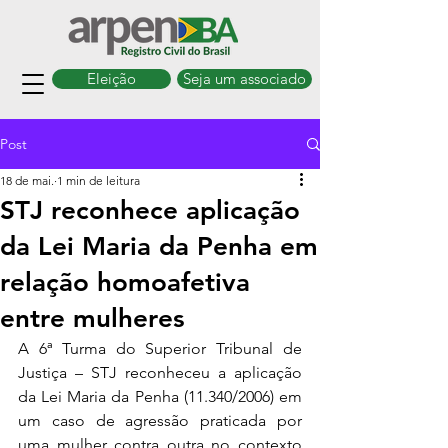
Eleição
Seja um associado
Post
18 de mai.
1 min de leitura
STJ reconhece aplicação
da Lei Maria da Penha em
relação homoafetiva
entre mulheres
A 6ª Turma do Superior Tribunal de 
Justiça – STJ reconheceu a aplicação 
da Lei Maria da Penha (11.340/2006) em 
um caso de agressão praticada por 
uma mulher contra outra no contexto 