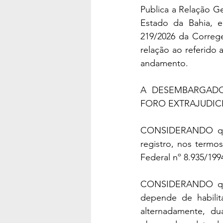
Publica a Relação Ge
Estado da Bahia, e
219/2026 da Correge
relação ao referido 
andamento.
A DESEMBARGADO
FORO EXTRAJUDICIAL,
CONSIDERANDO que c
registro, nos termos
Federal nº 8.935/199
CONSIDERANDO que a
depende de habilit
alternadamente, du