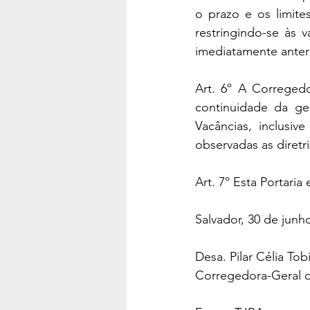
o prazo e os limite
restringindo-se às 
imediatamente anteri
Art. 6º A Corregedo
continuidade da ges
Vacâncias, inclusiv
observadas as diretr
Art. 7º Esta Portaria
Salvador, 30 de junh
Desa. Pilar Célia Tob
Corregedora-Geral d