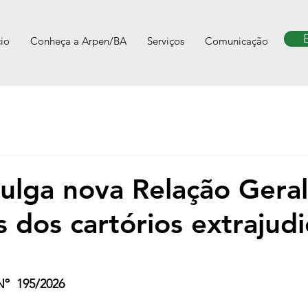
cio
Conheça a Arpen/BA
Serviços
Comunicação
ulga nova Relação Gera
 dos cartórios extrajudi
  195/2026