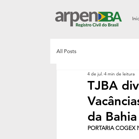
Iní
All Posts
4 de jul.
4 min de leitura
TJBA div
Vacâncias
da Bahia
PORTARIA COGEX Nº