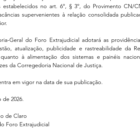
s estabelecidos no art. 6º, § 3º, do Provimento CN/CN
vacâncias supervenientes à relação consolidada publica
or.
ria-Geral do Foro Extrajudicial adotará as providência
tão, atualização, publicidade e rastreabilidade da Re
e quanto à alimentação dos sistemas e painéis nacionai
izes da Corregedoria Nacional de Justiça.
 entra em vigor na data de sua publicação.
o de 2026.
io de Claro
o Foro Extrajudicial