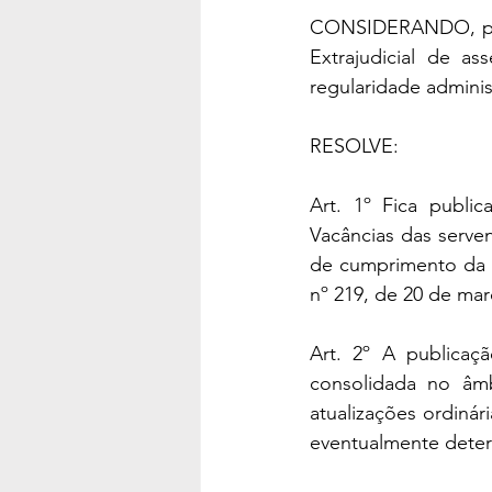
CONSIDERANDO, por f
Extrajudicial de ass
regularidade adminis
RESOLVE:
Art. 1º Fica publi
Vacâncias das serven
de cumprimento da p
nº 219, de 20 de mar
Art. 2º A publicaç
consolidada no âmb
atualizações ordinár
eventualmente deter