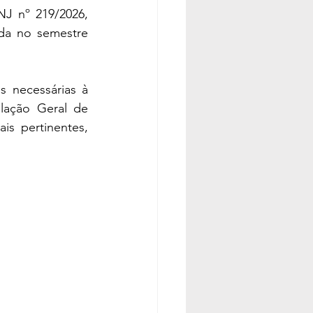
J nº 219/2026, 
da no semestre 
s necessárias à 
lação Geral de 
s pertinentes, 