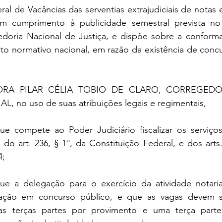
ral de Vacâncias das serventias extrajudiciais de notas e
m cumprimento à publicidade semestral prevista no 
doria Nacional de Justiça, e dispõe sobre a conformaç
ato normativo nacional, em razão da existência de conc
RA PILAR CÉLIA TOBIO DE CLARO, CORREGEDO
 no uso de suas atribuições legais e regimentais,
ompete ao Poder Judiciário fiscalizar os serviços 
 do art. 236, § 1º, da Constituição Federal, e dos arts.
4;
 delegação para o exercício da atividade notarial 
ação em concurso público, e que as vagas devem se
as terças partes por provimento e uma terça parte