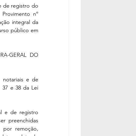
 de registro do 
Provimento nº 
ão integral da 
urso público em 
RA-GERAL DO 
notariais e de 
 37 e 38 da Lei 
e de registro 
r preenchidas 
 por remoção, 