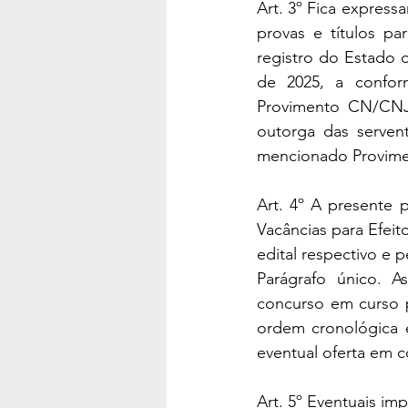
Art. 3º Fica expres
provas e títulos pa
registro do Estado 
de 2025, a confor
Provimento CN/CNJ n
outorga das servent
mencionado Provime
Art. 4º A presente 
Vacâncias para Efei
edital respectivo e 
Parágrafo único. A
concurso em curso p
ordem cronológica e 
eventual oferta em 
Art. 5º Eventuais im