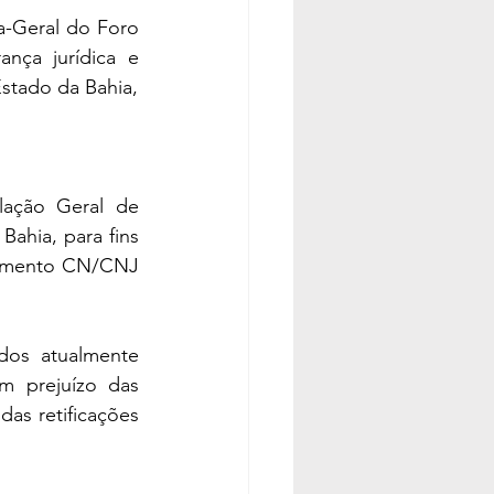
-Geral do Foro 
ança jurídica e 
Estado da Bahia,
lação Geral de 
ahia, para fins 
vimento CN/CNJ 
dos atualmente 
m prejuízo das 
as retificações 