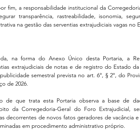
im, a responsabilidade institucional da Corregedoria
egurar transparência, rastreabilidade, isonomia, segur
trativa na gestão das serventias extrajudiciais vagas no 
cada, na forma do Anexo Único desta Portaria, a Re
tias extrajudiciais de notas e de registro do Estado da B
ublicidade semestral prevista no art. 6º, § 2º, do Pro
ço de 2026.
ão de que trata esta Portaria observa a base de da
ito da Corregedoria-Geral do Foro Extrajudicial, se
ias decorrentes de novos fatos geradores de vacância e d
minadas em procedimento administrativo próprio.