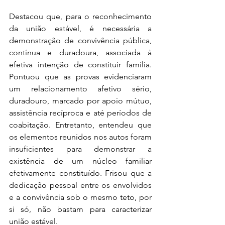
Destacou que, para o reconhecimento 
da união estável, é necessária a 
demonstração de convivência pública, 
contínua e duradoura, associada à 
efetiva intenção de constituir família. 
Pontuou que as provas evidenciaram 
um relacionamento afetivo sério, 
duradouro, marcado por apoio mútuo, 
assistência recíproca e até períodos de 
coabitação. Entretanto, entendeu que 
os elementos reunidos nos autos foram 
insuficientes para demonstrar a 
existência de um núcleo familiar 
efetivamente constituído. Frisou que a 
dedicação pessoal entre os envolvidos 
e a convivência sob o mesmo teto, por 
si só, não bastam para caracterizar 
união estável.