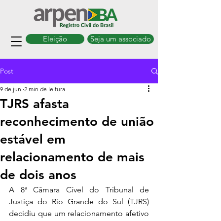
Eleição
Seja um associado
Post
9 de jun.
2 min de leitura
TJRS afasta
reconhecimento de união
estável em
relacionamento de mais
de dois anos
A 8ª Câmara Cível do Tribunal de 
Justiça do Rio Grande do Sul (TJRS) 
decidiu que um relacionamento afetivo 