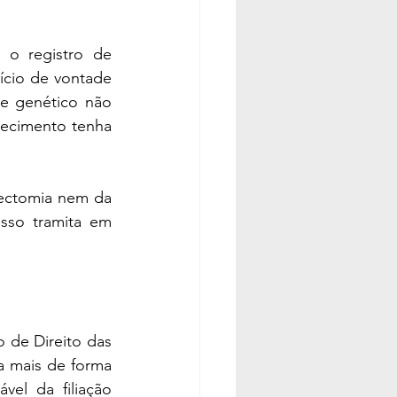
 o registro de 
cio de vontade 
e genético não 
ecimento tenha 
ectomia nem da 
sso tramita em 
 de Direito das 
 mais de forma 
el da filiação 