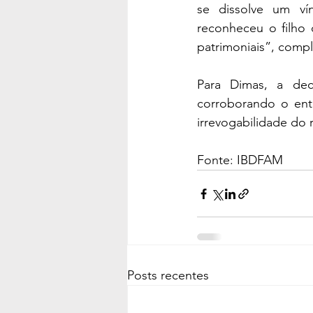
se dissolve um vín
reconheceu o filho 
patrimoniais”, comp
Para Dimas, a deci
corroborando o ente
irrevogabilidade do
Fonte: IBDFAM
Posts recentes