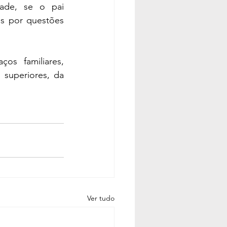
ade, se o pai 
s por questões 
s familiares, 
superiores, da 
Ver tudo