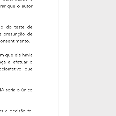
ar que o autor 
ão do teste de 
e presunção de 
consentimento.
 que ele havia 
ça a efetuar o 
cioafetivo que 
 seria o único 
.
s a decisão foi 