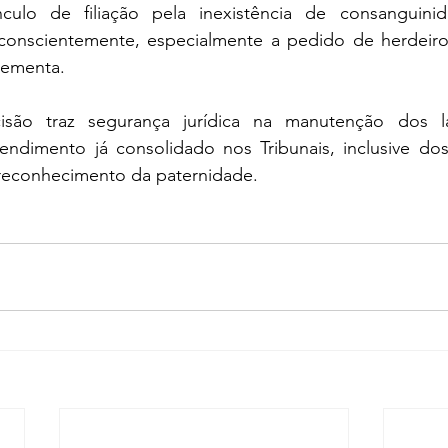
culo de filiação pela inexistência de consanguinid
conscientemente, especialmente a pedido de herdeiro
lementa.
são traz segurança jurídica na manutenção dos laço
ndimento já consolidado nos Tribunais, inclusive dos 
 reconhecimento da paternidade.