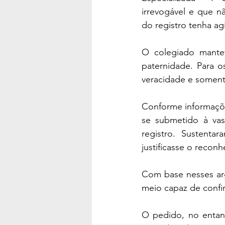
irrevogável e que n
do registro tenha a
O colegiado mantev
paternidade. Para 
veracidade e soment
Conforme informaçõe
se submetido à vas
registro. Sustentar
justificasse o recon
Com base nesses ar
meio capaz de confirm
O pedido, no entanto