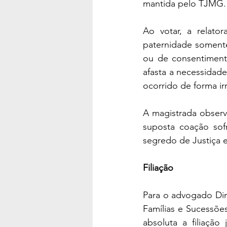
mantida pelo TJMG.
Ao votar, a relato
paternidade soment
ou de consentimento
afasta a necessidad
ocorrido de forma irr
A magistrada observ
suposta coação sof
segredo de Justiça e
Filiação
Para o advogado Dim
Famílias e Sucessõe
absoluta a filiação