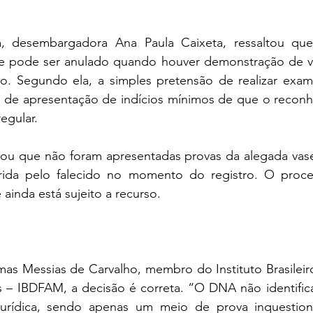
ra, desembargadora Ana Paula Caixeta, ressaltou que
e pode ser anulado quando houver demonstração de ví
. Segundo ela, a simples pretensão de realizar exam
e de apresentação de indícios mínimos de que o reconh
egular.
ou que não foram apresentadas provas da alegada vas
rida pelo falecido no momento do registro. O proce
 ainda está sujeito a recurso.
as Messias de Carvalho, membro do Instituto Brasileiro
s – IBDFAM, a decisão é correta. “O DNA não identifica
 jurídica, sendo apenas um meio de prova inquestionáv