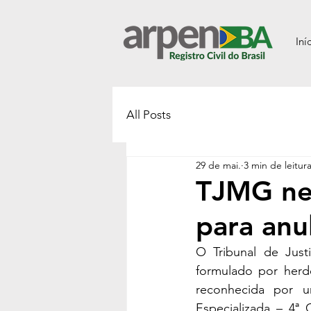
Iní
All Posts
29 de mai.
3 min de leitur
TJMG ne
para anu
O Tribunal de Jus
formulado por herd
reconhecida por u
Especializada – 4ª