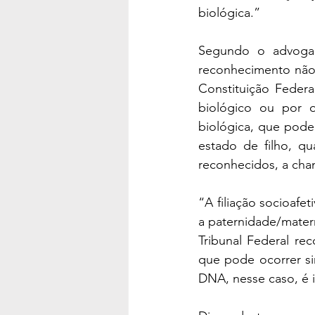
biológica.”
Segundo o advogad
reconhecimento não 
Constituição Federa
biológico ou por o
biológica, que pode 
estado de filho, q
reconhecidos, a cham
“A filiação socioafe
a paternidade/matern
Tribunal Federal rec
que pode ocorrer si
DNA, nesse caso, é i